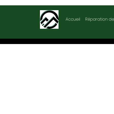
Accueil
Réparation de