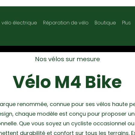
 vélo électrique
Réparation de vélo
Boutique
Plus
Nos vélos sur mesure
Vélo M4 Bike
marque renommée, connue pour ses vélos haute pe
design, chaque modèle est conçu pour proposer un
nnelle. Que vous soyez un cycliste occasionnel ou
ettent durabilité et confort sur tous les terrains. 