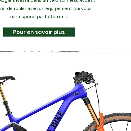
ogie. Investir dans un vélo sur mesure, c'est
urer de rouler avec un équipement qui vous
correspond parfaitement.
Pour en savoir plus