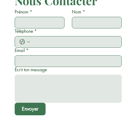
Nous Contacter
Prénom
*
Nom
*
Téléphone
*
Email
*
Écrit ton message
Envoyer