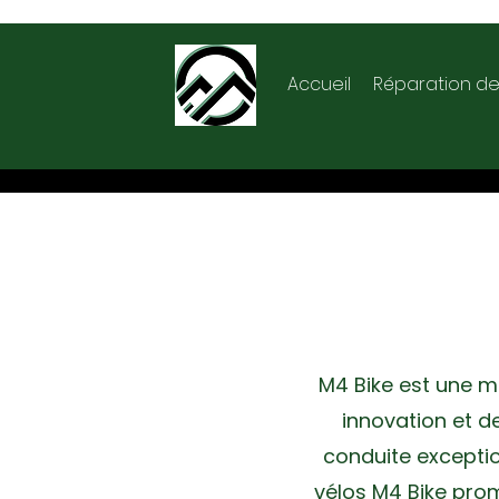
Accueil
Réparation de
M​4 Bike est une 
innovation et 
conduite exceptio
vélos M4 Bike prom