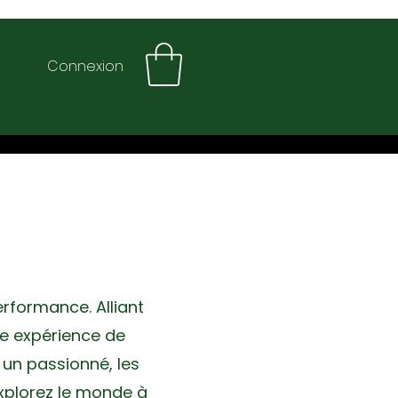
Connexion
rformance. Alliant
e expérience de
 un passionné, les
Explorez le monde à