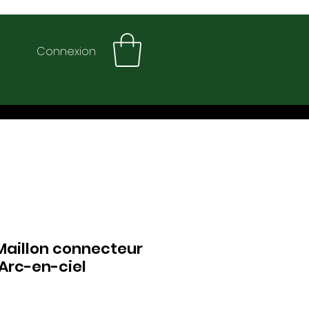
Connexion
Maillon connecteur
, Arc-en-ciel
8