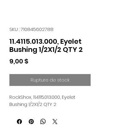
SKU : 710845602788
11.4115.013.000, Eyelet
Bushing 1/2X1/2 QTY 2
Prix
9,00 $
Rupture de stock
RockShox, 11.4115.013.000, Eyelet 
Bushing 1/2X1/2 QTY 2