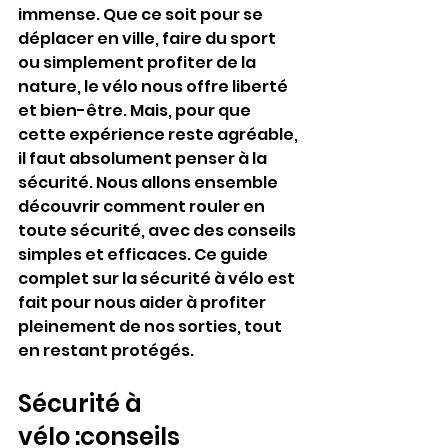
immense. Que ce soit pour se 
déplacer en ville, faire du sport 
ou simplement profiter de la 
nature, le vélo nous offre liberté 
et bien-être. Mais, pour que 
cette expérience reste agréable, 
il faut absolument penser à la 
sécurité. Nous allons ensemble 
découvrir comment rouler en 
toute sécurité, avec des conseils 
simples et efficaces. Ce guide 
complet sur la sécurité à vélo est 
fait pour nous aider à profiter 
pleinement de nos sorties, tout 
en restant protégés.
Sécurité à 
vélo :conseils 