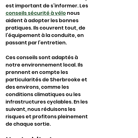
est important de s’informer. Les 
conseils sécurité à vélo
 nous 
aident à adopter les bonnes 
pratiques. Ils couvrent tout, de 
l’équipement à la conduite, en 
passant par l’entretien.
Ces conseils sont adaptés à 
notre environnement local. Ils 
prennent en compte les 
particularités de Sherbrooke et 
des environs, comme les 
conditions climatiques ou les 
infrastructures cyclables. En les 
suivant, nous réduisons les 
risques et profitons pleinement 
de chaque sortie.