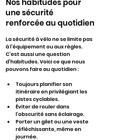
Nos habitudes pour 
une sécurité 
renforcée au quotidien
La sécurité à vélo ne se limite pas 
à l’équipement ou aux règles. 
C’est aussi une question 
d’habitudes. Voici ce que nous 
pouvons faire au quotidien :
Toujours planifier son 
itinéraire en privilégiant les 
pistes cyclables.
Éviter de rouler dans 
l’obscurité sans éclairage.
Porter un gilet ou une veste 
réfléchissante, même en 
journée.