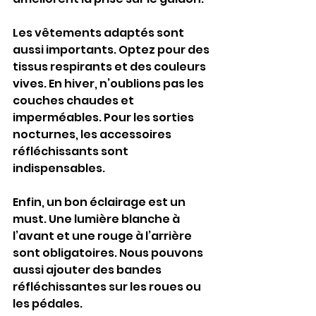
Les vêtements adaptés sont 
aussi importants. Optez pour des 
tissus respirants et des couleurs 
vives. En hiver, n’oublions pas les 
couches chaudes et 
imperméables. Pour les sorties 
nocturnes, les accessoires 
réfléchissants sont 
indispensables.
Enfin, un bon éclairage est un 
must. Une lumière blanche à 
l’avant et une rouge à l’arrière 
sont obligatoires. Nous pouvons 
aussi ajouter des bandes 
réfléchissantes sur les roues ou 
les pédales.