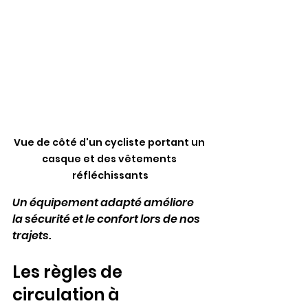
Vue de côté d'un cycliste portant un 
casque et des vêtements 
réfléchissants
Un équipement adapté améliore 
la sécurité et le confort lors de nos 
trajets.
Les règles de 
circulation à 