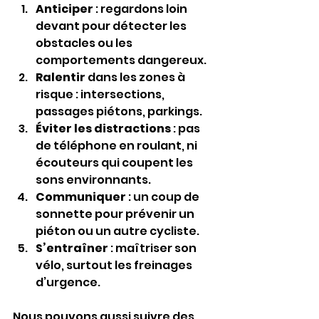
Anticiper
 : regardons loin 
devant pour détecter les 
obstacles ou les 
comportements dangereux.
Ralentir
 dans les zones à 
risque : intersections, 
passages piétons, parkings.
Éviter les distractions
 : pas 
de téléphone en roulant, ni 
écouteurs qui coupent les 
sons environnants.
Communiquer
 : un coup de 
sonnette pour prévenir un 
piéton ou un autre cycliste.
S’entraîner
 : maîtriser son 
vélo, surtout les freinages 
d’urgence.
Nous pouvons aussi suivre des 